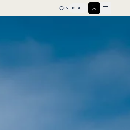
EN
$
USD