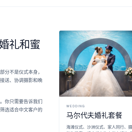
婚礼和蜜
部分不是仪式本身，
接送、协调摄影和晚
沟通。你只需要告诉我们
WEDDING
筛选适合中文客户的
马尔代夫婚礼套餐
海滩仪式、沙洲仪式、家人同行、