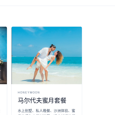
HONEYMOON
马尔代夫蜜月套餐
摄
水上别墅、私人晚餐、沙洲体验、蜜